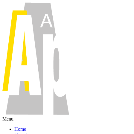
Menu
Home