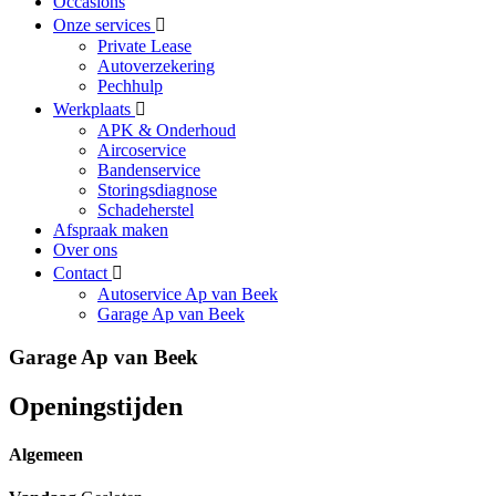
Occasions
Onze services
Private Lease
Autoverzekering
Pechhulp
Werkplaats
APK & Onderhoud
Aircoservice
Bandenservice
Storingsdiagnose
Schadeherstel
Afspraak maken
Over ons
Contact
Autoservice Ap van Beek
Garage Ap van Beek
Garage Ap van Beek
Openingstijden
Algemeen