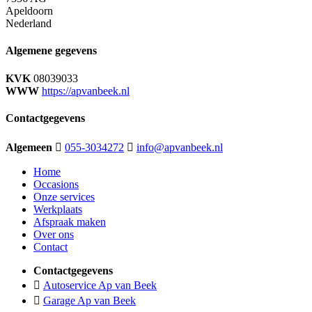
Apeldoorn
Nederland
Algemene gegevens
KVK
08039033
WWW
https://apvanbeek.nl
Contactgegevens
Algemeen
055-3034272
info@apvanbeek.nl
Home
Occasions
Onze services
Werkplaats
Afspraak maken
Over ons
Contact
Contactgegevens
Autoservice Ap van Beek
Garage Ap van Beek