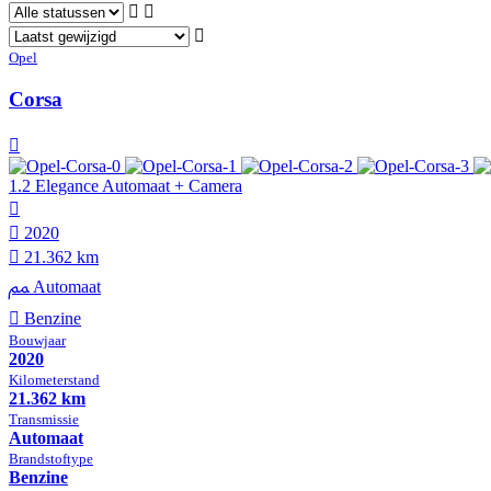
Opel
Corsa
1.2 Elegance Automaat + Camera
2020
21.362 km
Automaat
Benzine
Bouwjaar
2020
Kilometer­stand
21.362 km
Transmissie
Automaat
Brandstof­type
Benzine