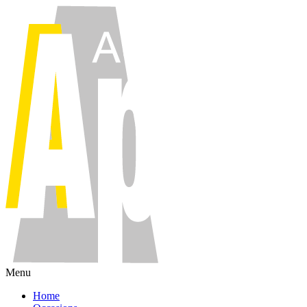
Menu
Home