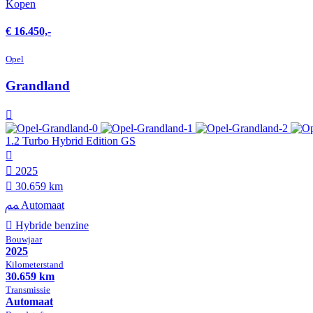
Kopen
€ 16.450,-
Opel
Grandland
1.2 Turbo Hybrid Edition GS
2025
30.659 km
Automaat
Hybride benzine
Bouwjaar
2025
Kilometer­stand
30.659 km
Transmissie
Automaat