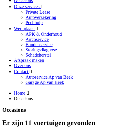
Occasions
Onze services
Private Lease
Autoverzekering
Pechhulp
Werkplaats
APK & Onderhoud
Aircoservice
Bandenservice
Storingsdiagnose
Schadeherstel
Afspraak maken
Over ons
Contact
Autoservice Ap van Beek
Garage Ap van Beek
Home
Occasions
Occasions
Er zijn 11 voertuigen gevonden