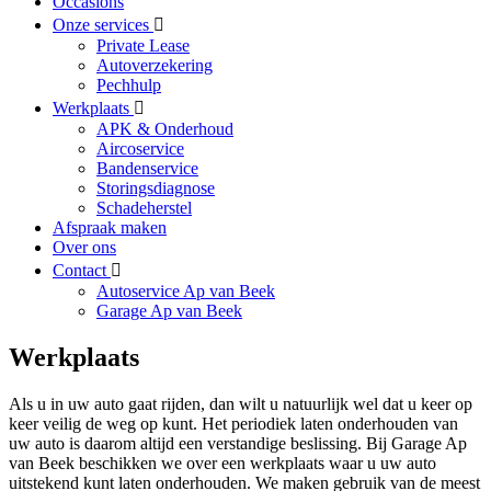
Occasions
Onze services
Private Lease
Autoverzekering
Pechhulp
Werkplaats
APK & Onderhoud
Aircoservice
Bandenservice
Storingsdiagnose
Schadeherstel
Afspraak maken
Over ons
Contact
Autoservice Ap van Beek
Garage Ap van Beek
Werkplaats
Als u in uw auto gaat rijden, dan wilt u natuurlijk wel dat u keer op
keer veilig de weg op kunt. Het periodiek laten onderhouden van
uw auto is daarom altijd een verstandige beslissing. Bij Garage Ap
van Beek beschikken we over een werkplaats waar u uw auto
uitstekend kunt laten onderhouden. We maken gebruik van de meest