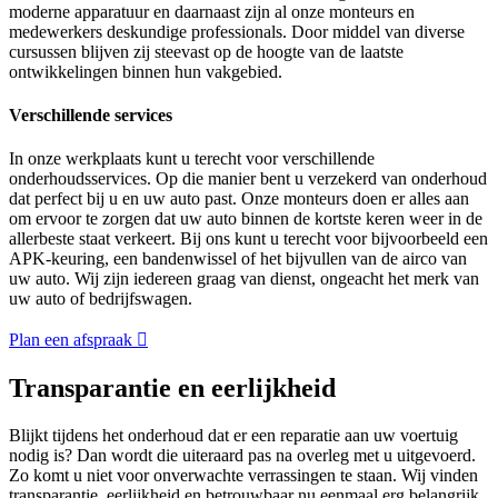
moderne apparatuur en daarnaast zijn al onze monteurs en
medewerkers deskundige professionals. Door middel van diverse
cursussen blijven zij steevast op de hoogte van de laatste
ontwikkelingen binnen hun vakgebied.
Verschillende services
In onze werkplaats kunt u terecht voor verschillende
onderhoudsservices. Op die manier bent u verzekerd van onderhoud
dat perfect bij u en uw auto past. Onze monteurs doen er alles aan
om ervoor te zorgen dat uw auto binnen de kortste keren weer in de
allerbeste staat verkeert. Bij ons kunt u terecht voor bijvoorbeeld een
APK-keuring, een bandenwissel of het bijvullen van de airco van
uw auto. Wij zijn iedereen graag van dienst, ongeacht het merk van
uw auto of bedrijfswagen.
Plan een afspraak
Transparantie en eerlijkheid
Blijkt tijdens het onderhoud dat er een reparatie aan uw voertuig
nodig is? Dan wordt die uiteraard pas na overleg met u uitgevoerd.
Zo komt u niet voor onverwachte verrassingen te staan. Wij vinden
transparantie, eerlijkheid en betrouwbaar nu eenmaal erg belangrijk