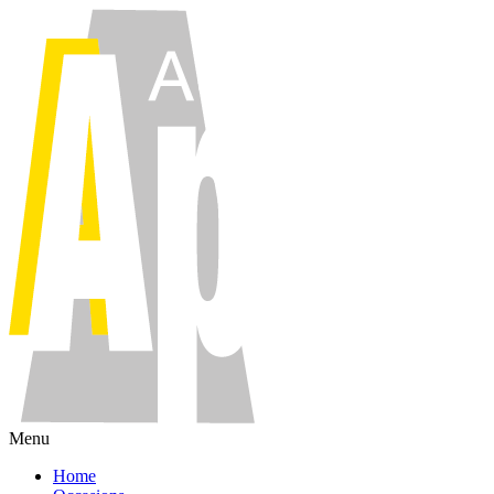
Menu
Home