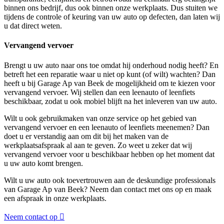
binnen ons bedrijf, dus ook binnen onze werkplaats. Dus stuiten we
tijdens de controle of keuring van uw auto op defecten, dan laten wij
u dat direct weten.
Vervangend vervoer
Brengt u uw auto naar ons toe omdat hij onderhoud nodig heeft? En
betreft het een reparatie waar u niet op kunt (of wilt) wachten? Dan
heeft u bij Garage Ap van Beek de mogelijkheid om te kiezen voor
vervangend vervoer. Wij stellen dan een leenauto of leenfiets
beschikbaar, zodat u ook mobiel blijft na het inleveren van uw auto.
Wilt u ook gebruikmaken van onze service op het gebied van
vervangend vervoer en een leenauto of leenfiets meenemen? Dan
doet u er verstandig aan om dit bij het maken van de
werkplaatsafspraak al aan te geven. Zo weet u zeker dat wij
vervangend vervoer voor u beschikbaar hebben op het moment dat
u uw auto komt brengen.
Wilt u uw auto ook toevertrouwen aan de deskundige professionals
van Garage Ap van Beek? Neem dan contact met ons op en maak
een afspraak in onze werkplaats.
Neem contact op