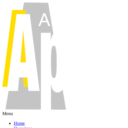
Menu
Home