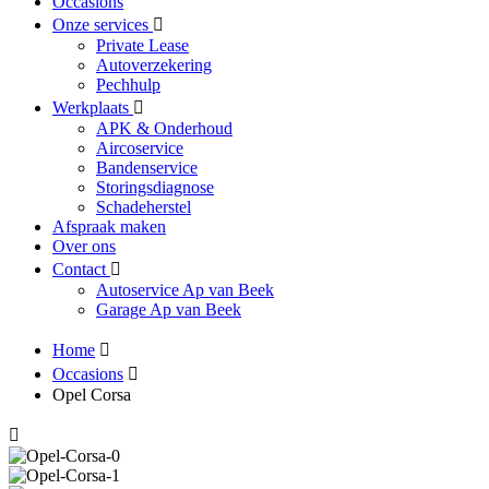
Occasions
Onze services
Private Lease
Autoverzekering
Pechhulp
Werkplaats
APK & Onderhoud
Aircoservice
Bandenservice
Storingsdiagnose
Schadeherstel
Afspraak maken
Over ons
Contact
Autoservice Ap van Beek
Garage Ap van Beek
Home
Occasions
Opel Corsa