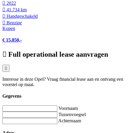
2022
41.734 km
Hand­geschakeld
Benzine
Kopen
€ 15.850,-
Full operational lease aanvragen
Interesse in deze Opel? Vraag financial lease aan en ontvang een
voorstel op maat.
Gegevens
Voornaam
Tussenvoegsel
Achternaam
Adres