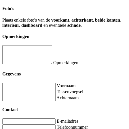
Foto's
Plaats enkele foto's van de
voorkant, achterkant, beide kanten,
interieur, dashboard
en eventuele
schade
.
Opmerkingen
Opmerkingen
Gegevens
Voornaam
Tussenvoegsel
Achternaam
Contact
E-mailadres
Telefoonnummer