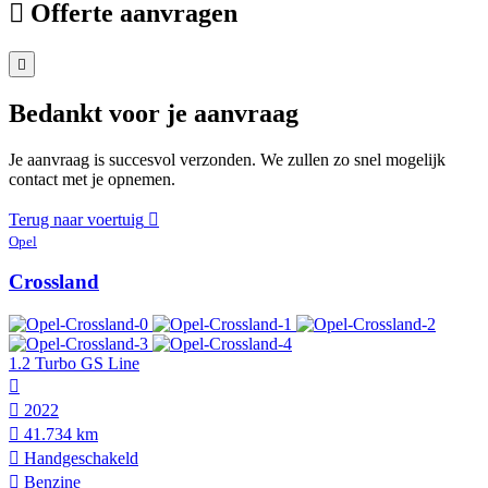
Offerte aanvragen
Bedankt voor je aanvraag
Je aanvraag is succesvol verzonden. We zullen zo snel mogelijk
contact met je opnemen.
Terug naar voertuig
Opel
Crossland
1.2 Turbo GS Line
2022
41.734 km
Hand­geschakeld
Benzine