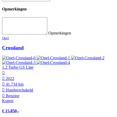
Opmerkingen
Opmerkingen
Opel
Crossland
1.2 Turbo GS Line
2022
41.734 km
Hand­geschakeld
Benzine
Kopen
€ 15.850,-