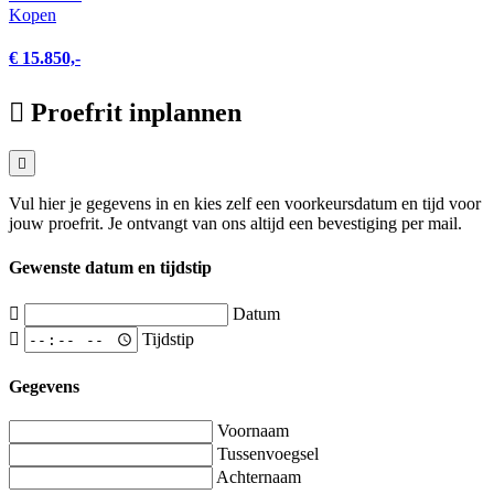
Kopen
€ 15.850,-
Proefrit inplannen
Vul hier je gegevens in en kies zelf een voorkeursdatum en tijd voor
jouw proefrit. Je ontvangt van ons altijd een bevestiging per mail.
Gewenste datum en tijdstip
Datum
Tijdstip
Gegevens
Voornaam
Tussenvoegsel
Achternaam