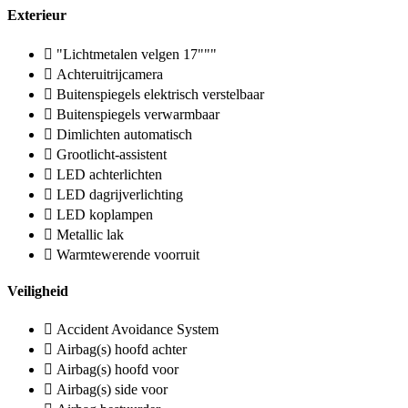
Exterieur
"Lichtmetalen velgen 17"""
Achteruitrijcamera
Buitenspiegels elektrisch verstelbaar
Buitenspiegels verwarmbaar
Dimlichten automatisch
Grootlicht-assistent
LED achterlichten
LED dagrijverlichting
LED koplampen
Metallic lak
Warmtewerende voorruit
Veiligheid
Accident Avoidance System
Airbag(s) hoofd achter
Airbag(s) hoofd voor
Airbag(s) side voor