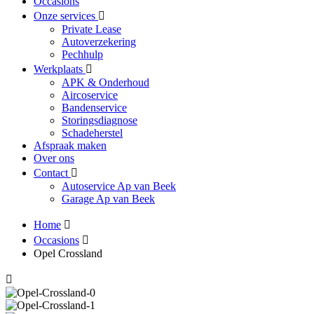
Occasions
Onze services
Private Lease
Autoverzekering
Pechhulp
Werkplaats
APK & Onderhoud
Aircoservice
Bandenservice
Storingsdiagnose
Schadeherstel
Afspraak maken
Over ons
Contact
Autoservice Ap van Beek
Garage Ap van Beek
Home
Occasions
Opel Crossland