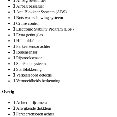
Airbag bestuurder
Airbag passagier
Anti Blokkeer Systeem (ABS)
Bots waarschuwing systeem
Cruise control
Electronic Stability Program (ESP)
Extra getint glas
Hill hold-functie
Parkeersensor achter
Regensensor
Rijstrooksensor
Start/stop systeem
Startblokkering
Verkeersbord detectie
Vermoeidheids herkenning
Overig
Achteruitrijcamera
Afwijkende dakkleur
Parkeersensoren achter