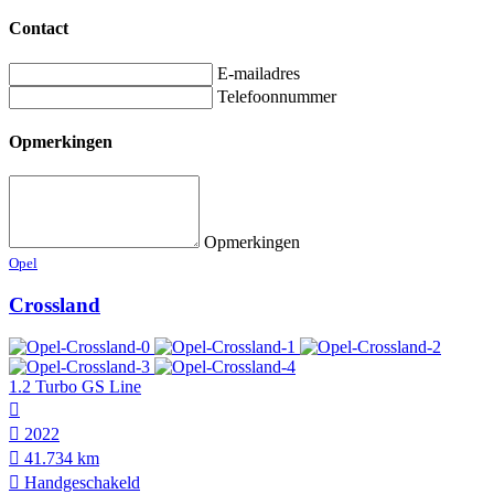
Contact
E-mailadres
Telefoonnummer
Opmerkingen
Opmerkingen
Opel
Crossland
1.2 Turbo GS Line
2022
41.734 km
Hand­geschakeld