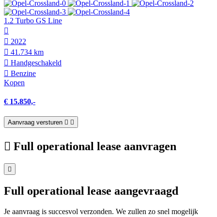
1.2 Turbo GS Line
2022
41.734 km
Hand­geschakeld
Benzine
Kopen
€ 15.850,-
Aanvraag versturen
Full operational lease aanvragen
Full operational lease aangevraagd
Je aanvraag is succesvol verzonden. We zullen zo snel mogelijk