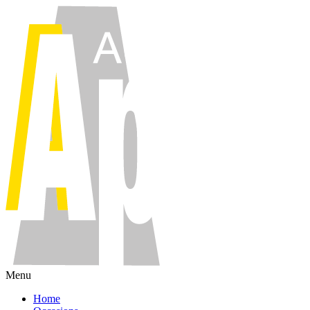
Menu
Home