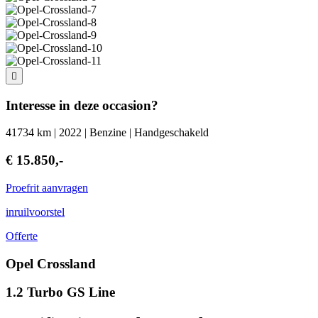
Interesse in deze occasion?
41734 km | 2022 | Benzine | Handgeschakeld
€ 15.850,-
Proefrit aanvragen
inruilvoorstel
Offerte
Opel Crossland
1.2 Turbo GS Line