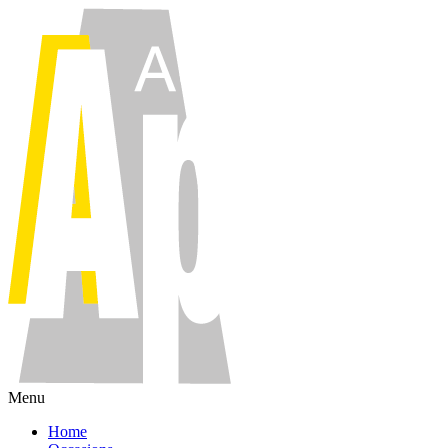
Menu
Home