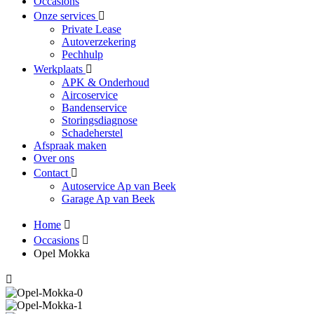
Occasions
Onze services
Private Lease
Autoverzekering
Pechhulp
Werkplaats
APK & Onderhoud
Aircoservice
Bandenservice
Storingsdiagnose
Schadeherstel
Afspraak maken
Over ons
Contact
Autoservice Ap van Beek
Garage Ap van Beek
Home
Occasions
Opel Mokka