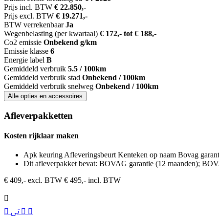
Prijs incl. BTW
€ 22.850,-
Prijs excl. BTW
€ 19.271,-
BTW verrekenbaar
Ja
Wegenbelasting (per kwartaal)
€ 172,- tot € 188,-
Co2 emissie
Onbekend g/km
Emissie klasse
6
Energie label
B
Gemiddeld verbruik
5.5 / 100km
Gemiddeld verbruik stad
Onbekend / 100km
Gemiddeld verbruik snelweg
Onbekend / 100km
Alle opties en accessoires
Afleverpakketten
Kosten rijklaar maken
Apk keuring Afleveringsbeurt Kenteken op naam Bovag garant
Dit afleverpakket bevat: BOVAG garantie (12 maanden); BOV
€ 409,- excl. BTW
€ 495,- incl. BTW