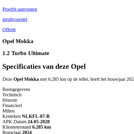
Proefrit aanvragen
inruilvoorstel
Offerte
Opel Mokka
1.2 Turbo Ultimate
Specificaties van deze Opel
Deze
Opel Mokka
met 6.285 km op de teller, heeft het bouwjaar 202
Basisgegevens
Technisch
Historie
Financieel
Milieu
Kenteken
NL
KFL-87-R
APK Datum
24-05-2028
Kilometerstand
6.285 km
Bouwjaar
2024